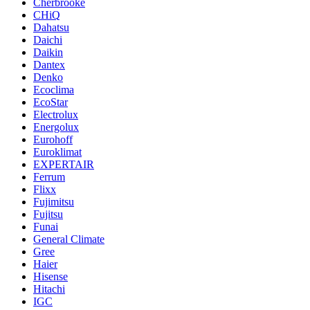
Cherbrooke
CHiQ
Dahatsu
Daichi
Daikin
Dantex
Denko
Ecoclima
EcoStar
Electrolux
Energolux
Eurohoff
Euroklimat
EXPERTAIR
Ferrum
Flixx
Fujimitsu
Fujitsu
Funai
General Climate
Gree
Haier
Hisense
Hitachi
IGC