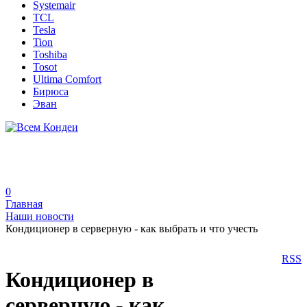
Systemair
TCL
Tesla
Tion
Toshiba
Tosot
Ultima Comfort
Бирюса
Эван
0
Главная
Наши новости
Кондиционер в серверную - как выбрать и что учесть
RSS
Кондиционер в
серверную - как