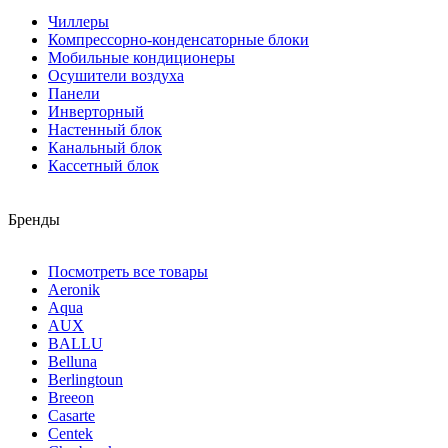
Чиллеры
Компрессорно-конденсаторные блоки
Мобильные кондиционеры
Осушители воздуха
Панели
Инверторный
Настенный блок
Канальный блок
Кассетный блок
Бренды
Посмотреть все товары
Aeronik
Aqua
AUX
BALLU
Belluna
Berlingtoun
Breeon
Casarte
Centek