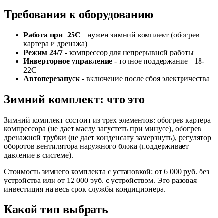
Требования к оборудованию
Работа при -25C
- нужен зимний комплект (обогрев
картера и дренажа)
Режим 24/7
- компрессор для непрерывной работы
Инверторное управление
- точное поддержание +18-
22C
Автоперезапуск
- включение после сбоя электричества
Зимний комплект: что это
Зимний комплект состоит из трех элементов: обогрев картера
компрессора (не дает маслу загустеть при минусе), обогрев
дренажной трубки (не дает конденсату замерзнуть), регулятор
оборотов вентилятора наружного блока (поддерживает
давление в системе).
Стоимость зимнего комплекта с установкой: от 6 000 руб. без
устройства или от 12 000 руб. с устройством. Это разовая
инвестиция на весь срок службы кондиционера.
Какой тип выбрать