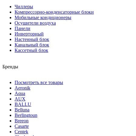
Чиллеры
Компрессорно-конденсаторные блоки
Мобильные кондиционеры
Осушители воздуха
Панели
Инверторный
Настенный блок
Канальный блок
Кассетный блок
Бренды
Посмотреть все товары
Aeronik
Aqua
AUX
BALLU
Belluna
Berlingtoun
Breeon
Casarte
Centek