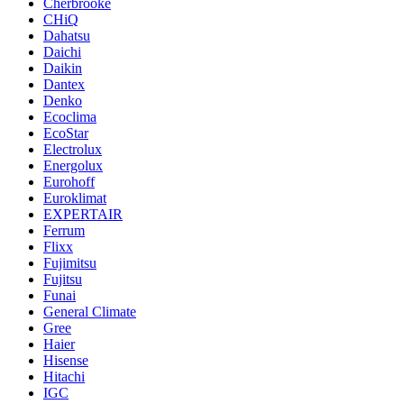
Cherbrooke
CHiQ
Dahatsu
Daichi
Daikin
Dantex
Denko
Ecoclima
EcoStar
Electrolux
Energolux
Eurohoff
Euroklimat
EXPERTAIR
Ferrum
Flixx
Fujimitsu
Fujitsu
Funai
General Climate
Gree
Haier
Hisense
Hitachi
IGC