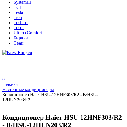
Systemair
TCL
Tesla
Tion
Toshiba
Tosot
Ultima Comfort
Бирюса
Эван
0
Главная
Настенные кондиционеры
Кондиционер Haier HSU-12HNF303/R2 - B/HSU-
12HUN203/R2
Кондиционер Haier HSU-12HNF303/R2
- B/HSU-12HUN203/R2