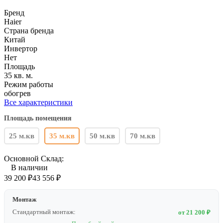
Бренд
Haier
Страна бренда
Китай
Инвертор
Нет
Площадь
35 кв. м.
Режим работы
обогрев
Все характеристики
Площадь помещения
25 м.кв
35 м.кв
50 м.кв
70 м.кв
Основной Склад:
В наличии
39 200
₽
43 556
₽
Монтаж
Стандартный монтаж:
от 21 200 ₽