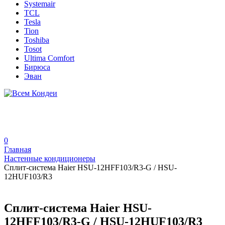
Systemair
TCL
Tesla
Tion
Toshiba
Tosot
Ultima Comfort
Бирюса
Эван
0
Главная
Настенные кондиционеры
Сплит-система Haier HSU-12HFF103/R3-G / HSU-
12HUF103/R3
Сплит-система Haier HSU-
12HFF103/R3-G / HSU-12HUF103/R3