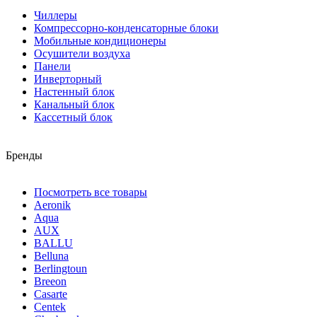
Чиллеры
Компрессорно-конденсаторные блоки
Мобильные кондиционеры
Осушители воздуха
Панели
Инверторный
Настенный блок
Канальный блок
Кассетный блок
Бренды
Посмотреть все товары
Aeronik
Aqua
AUX
BALLU
Belluna
Berlingtoun
Breeon
Casarte
Centek