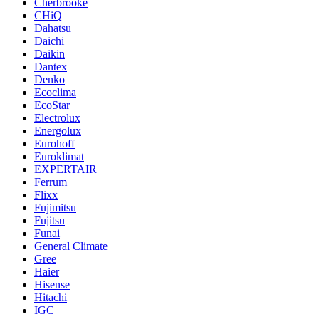
Cherbrooke
CHiQ
Dahatsu
Daichi
Daikin
Dantex
Denko
Ecoclima
EcoStar
Electrolux
Energolux
Eurohoff
Euroklimat
EXPERTAIR
Ferrum
Flixx
Fujimitsu
Fujitsu
Funai
General Climate
Gree
Haier
Hisense
Hitachi
IGC