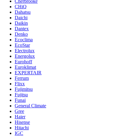
Cherbrooke
CHiQ
Dahatsu
Daichi
Daikin
Dantex
Denko
Ecoclima
EcoStar
Electrolux
Energolux
Eurohoff
Euroklimat
EXPERTAIR
Ferrum
Flixx
Fujimitsu
Fujitsu
Funai
General Climate
Gree
Haier
Hisense
Hitachi
IGC