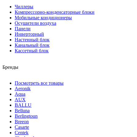
Чиллеры
Компрессорно-конденсаторные блоки
Мобильные кондиционеры
Осушители воздуха
Панели
Инверторный
Настенный блок
Канальный блок
Кассетный блок
Бренды
Посмотреть все товары
Aeronik
Aqua
AUX
BALLU
Belluna
Berlingtoun
Breeon
Casarte
Centek