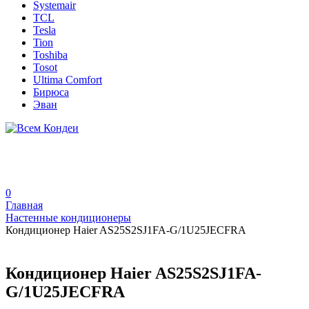
Systemair
TCL
Tesla
Tion
Toshiba
Tosot
Ultima Comfort
Бирюса
Эван
0
Главная
Настенные кондиционеры
Кондиционер Haier AS25S2SJ1FA-G/1U25JECFRA
Кондиционер Haier AS25S2SJ1FA-
G/1U25JECFRA