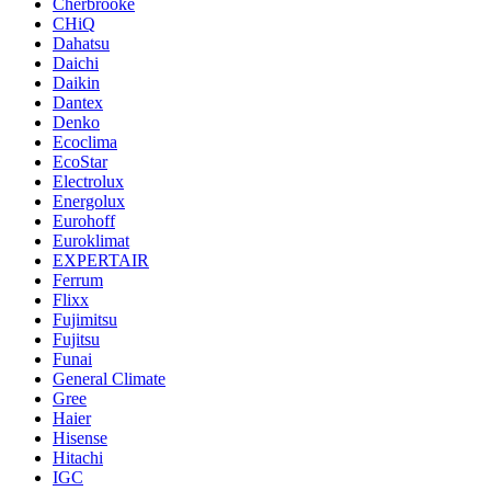
Cherbrooke
CHiQ
Dahatsu
Daichi
Daikin
Dantex
Denko
Ecoclima
EcoStar
Electrolux
Energolux
Eurohoff
Euroklimat
EXPERTAIR
Ferrum
Flixx
Fujimitsu
Fujitsu
Funai
General Climate
Gree
Haier
Hisense
Hitachi
IGC