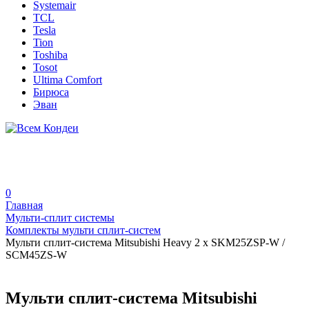
Systemair
TCL
Tesla
Tion
Toshiba
Tosot
Ultima Comfort
Бирюса
Эван
0
Главная
Мульти-сплит системы
Комплекты мульти сплит-систем
Мульти сплит-система Mitsubishi Heavy 2 x SKM25ZSP-W /
SCM45ZS-W
Мульти сплит-система Mitsubishi