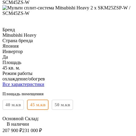
Бренд
Mitsubishi Heavy
Страна бренда
Япония
Инвертор
Да
Площадь
45 кв. м.
Режим работы
охлаждение/обогрев
Все характеристики
Площадь помещения
40 м.кв
45 м.кв
50 м.кв
Основной Склад:
В наличии
207 900
₽
231 000
₽