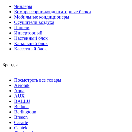
Чиллеры
Компрессорно-конденсаторные блоки
Мобильные кондиционеры
Осушители воздуха
Панели
Инверторный
Настенный блок
Канальный блок
Кассетный блок
Бренды
Посмотреть все товары
Aeronik
Aqua
AUX
BALLU
Belluna
Berlingtoun
Breeon
Casarte
Centek