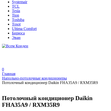
Systemair
TCL
Tesla
Tion
Toshiba
Tosot
Ultima Comfort
Бирюса
Эван
0
Главная
Напольно-потолочные кондиционеры
Потолочный кондиционер Daikin FHA35A9 / RXM35R9
Потолочный кондиционер Daikin
FHA35A9 / RXM35R9