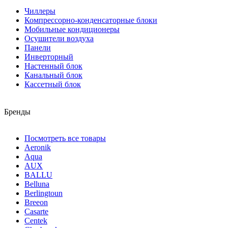
Чиллеры
Компрессорно-конденсаторные блоки
Мобильные кондиционеры
Осушители воздуха
Панели
Инверторный
Настенный блок
Канальный блок
Кассетный блок
Бренды
Посмотреть все товары
Aeronik
Aqua
AUX
BALLU
Belluna
Berlingtoun
Breeon
Casarte
Centek