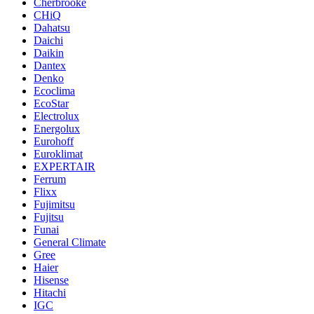
Cherbrooke
CHiQ
Dahatsu
Daichi
Daikin
Dantex
Denko
Ecoclima
EcoStar
Electrolux
Energolux
Eurohoff
Euroklimat
EXPERTAIR
Ferrum
Flixx
Fujimitsu
Fujitsu
Funai
General Climate
Gree
Haier
Hisense
Hitachi
IGC