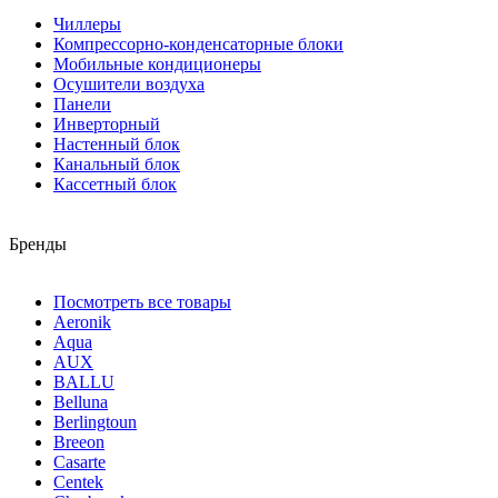
Чиллеры
Компрессорно-конденсаторные блоки
Мобильные кондиционеры
Осушители воздуха
Панели
Инверторный
Настенный блок
Канальный блок
Кассетный блок
Бренды
Посмотреть все товары
Aeronik
Aqua
AUX
BALLU
Belluna
Berlingtoun
Breeon
Casarte
Centek