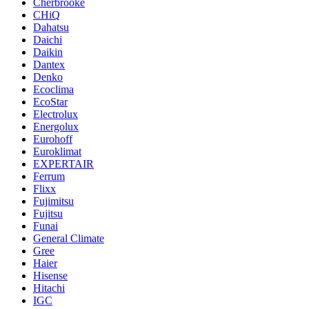
Cherbrooke
CHiQ
Dahatsu
Daichi
Daikin
Dantex
Denko
Ecoclima
EcoStar
Electrolux
Energolux
Eurohoff
Euroklimat
EXPERTAIR
Ferrum
Flixx
Fujimitsu
Fujitsu
Funai
General Climate
Gree
Haier
Hisense
Hitachi
IGC