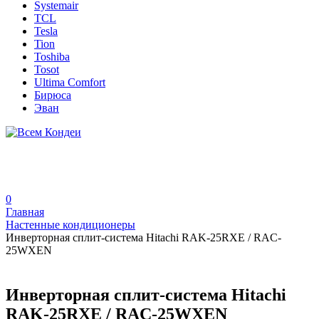
Systemair
TCL
Tesla
Tion
Toshiba
Tosot
Ultima Comfort
Бирюса
Эван
0
Главная
Настенные кондиционеры
Инверторная сплит-система Hitachi RAK-25RXE / RAC-
25WXEN
Инверторная сплит-система Hitachi
RAK-25RXE / RAC-25WXEN