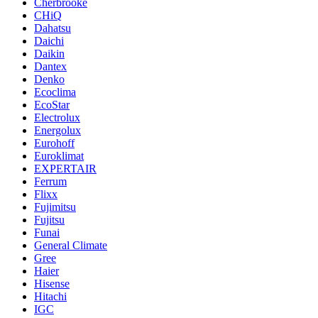
Cherbrooke
CHiQ
Dahatsu
Daichi
Daikin
Dantex
Denko
Ecoclima
EcoStar
Electrolux
Energolux
Eurohoff
Euroklimat
EXPERTAIR
Ferrum
Flixx
Fujimitsu
Fujitsu
Funai
General Climate
Gree
Haier
Hisense
Hitachi
IGC