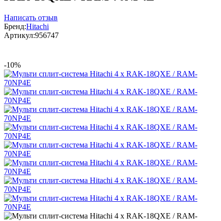
Написать отзыв
Бренд:
Hitachi
Артикул:
956747
-10%