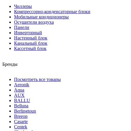
Чиллеры
Компрессорно-конденсаторные блоки
Мобильные кондиционеры
Осушители воздуха
Панели
Инверторный
Настенный блок
Канальный блок
Кассетный блок
Бренды
Посмотреть все товары
Aeronik
Aqua
AUX
BALLU
Belluna
Berlingtoun
Breeon
Casarte
Centek