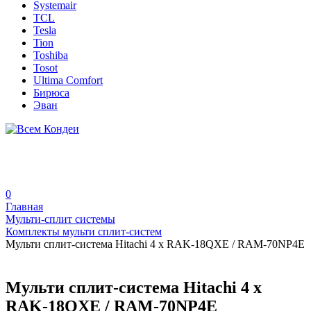
Systemair
TCL
Tesla
Tion
Toshiba
Tosot
Ultima Comfort
Бирюса
Эван
0
Главная
Мульти-сплит системы
Комплекты мульти сплит-систем
Мульти сплит-система Hitachi 4 x RAK-18QXE / RAM-70NP4E
Мульти сплит-система Hitachi 4 x
RAK-18QXE / RAM-70NP4E