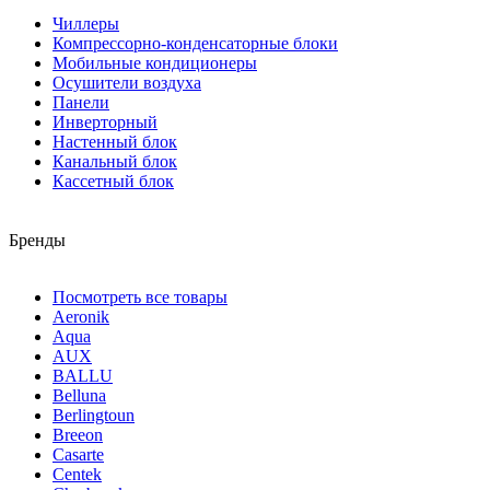
Чиллеры
Компрессорно-конденсаторные блоки
Мобильные кондиционеры
Осушители воздуха
Панели
Инверторный
Настенный блок
Канальный блок
Кассетный блок
Бренды
Посмотреть все товары
Aeronik
Aqua
AUX
BALLU
Belluna
Berlingtoun
Breeon
Casarte
Centek