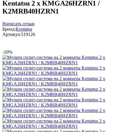
Kentatsu 2 x KMGA26HZRN1 /
K2MRB40HZRN1
Написать отзыв
Бренд:
Kentatsu
Артикул:
519126
-10%