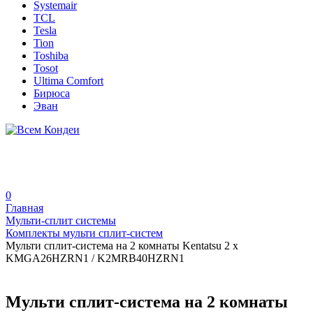
Systemair
TCL
Tesla
Tion
Toshiba
Tosot
Ultima Comfort
Бирюса
Эван
0
Главная
Мульти-сплит системы
Комплекты мульти сплит-систем
Мульти сплит-система на 2 комнаты Kentatsu 2 x
KMGA26HZRN1 / K2MRB40HZRN1
Мульти сплит-система на 2 комнаты