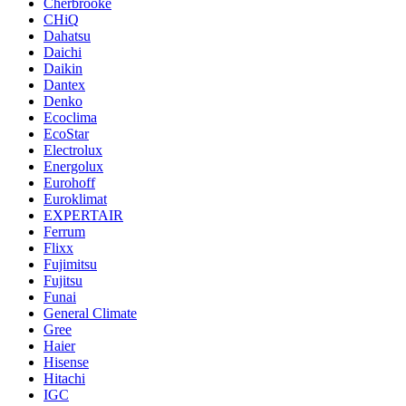
Cherbrooke
CHiQ
Dahatsu
Daichi
Daikin
Dantex
Denko
Ecoclima
EcoStar
Electrolux
Energolux
Eurohoff
Euroklimat
EXPERTAIR
Ferrum
Flixx
Fujimitsu
Fujitsu
Funai
General Climate
Gree
Haier
Hisense
Hitachi
IGC