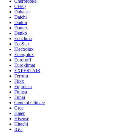
Cherbrooke
CHiQ
Dahatsu
Daichi
Daikin
Dantex
Denko
Ecoclima
EcoStar
Electrolux
Energolux
Eurohoff
Euroklimat
EXPERTAIR
Ferrum
Flixx
Fujimitsu
Fujitsu
Funai
General Climate
Gree
Haier
Hisense
Hitachi
IGC