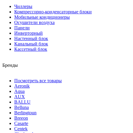
Чиллеры
Компрессорно-конденсаторные блоки
Мобильные кондиционеры
Осушители воздуха
Панели
Инверторный
Настенный блок
Канальный блок
Кассетный блок
Бренды
Посмотреть все товары
Aeronik
Aqua
AUX
BALLU
Belluna
Berlingtoun
Breeon
Casarte
Centek