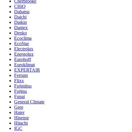
Cherbrooke
CHiQ
Dahatsu
Daichi
Daikin
Dantex
Denko
Ecoclima
EcoStar
Electrolux
Energolux
Eurohoff
Euroklimat
EXPERTAIR
Ferrum
Flixx
Fujimitsu
Fujitsu
Funai
General Climate
Gree
Haier
Hisense
Hitachi
IGC