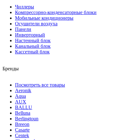
Чиллеры
Компрессорно-конденсаторные блоки
Мобильные кондиционеры
Осушители воздуха
Панели
Инверторный
Настенный блок
Канальный блок
Кассетный блок
Бренды
Посмотреть все товары
Aeronik
Aqua
AUX
BALLU
Belluna
Berlingtoun
Breeon
Casarte
Centek