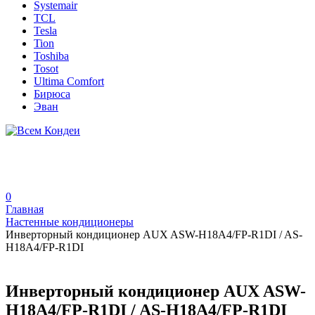
Systemair
TCL
Tesla
Tion
Toshiba
Tosot
Ultima Comfort
Бирюса
Эван
0
Главная
Настенные кондиционеры
Инверторный кондиционер AUX ASW-H18A4/FP-R1DI / AS-
H18A4/FP-R1DI
Инверторный кондиционер AUX ASW-
H18A4/FP-R1DI / AS-H18A4/FP-R1DI