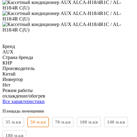
Бренд
AUX
Страна бренда
КНР
Производитель
Китай
Инвертор
Нет
Режим работы
охлаждение/обогрев
Все характеристики
Площадь помещения
35 м.кв
50 м.кв
70 м.кв
100 м.кв
140 м.кв
180 м.кв