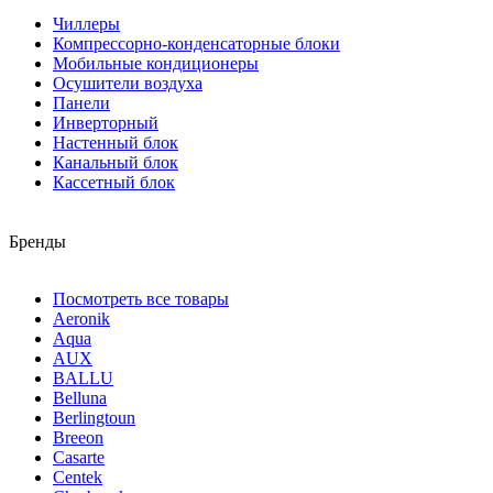
Чиллеры
Компрессорно-конденсаторные блоки
Мобильные кондиционеры
Осушители воздуха
Панели
Инверторный
Настенный блок
Канальный блок
Кассетный блок
Бренды
Посмотреть все товары
Aeronik
Aqua
AUX
BALLU
Belluna
Berlingtoun
Breeon
Casarte
Centek