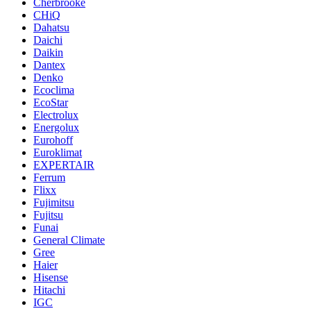
Cherbrooke
CHiQ
Dahatsu
Daichi
Daikin
Dantex
Denko
Ecoclima
EcoStar
Electrolux
Energolux
Eurohoff
Euroklimat
EXPERTAIR
Ferrum
Flixx
Fujimitsu
Fujitsu
Funai
General Climate
Gree
Haier
Hisense
Hitachi
IGC