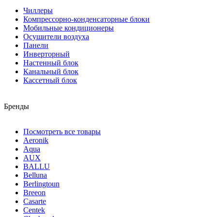
Чиллеры
Компрессорно-конденсаторные блоки
Мобильные кондиционеры
Осушители воздуха
Панели
Инверторный
Настенный блок
Канальный блок
Кассетный блок
Бренды
Посмотреть все товары
Aeronik
Aqua
AUX
BALLU
Belluna
Berlingtoun
Breeon
Casarte
Centek