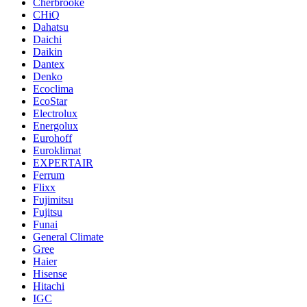
Cherbrooke
CHiQ
Dahatsu
Daichi
Daikin
Dantex
Denko
Ecoclima
EcoStar
Electrolux
Energolux
Eurohoff
Euroklimat
EXPERTAIR
Ferrum
Flixx
Fujimitsu
Fujitsu
Funai
General Climate
Gree
Haier
Hisense
Hitachi
IGC