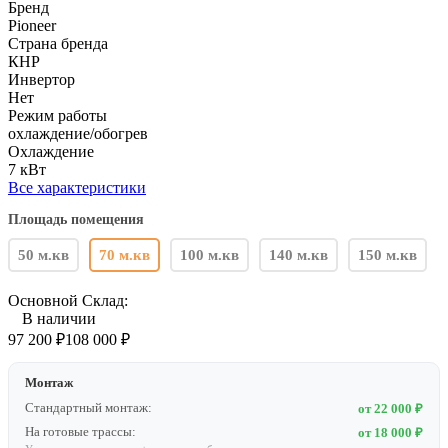
Бренд
Pioneer
Страна бренда
КНР
Инвертор
Нет
Режим работы
охлаждение/обогрев
Охлаждение
7 кВт
Все характеристики
Площадь помещения
50 м.кв
70 м.кв
100 м.кв
140 м.кв
150 м.кв
Основной Склад:
В наличии
97 200
₽
108 000
₽
Монтаж
Стандартный монтаж:
от 22 000 ₽
На готовые трассы:
от 18 000 ₽