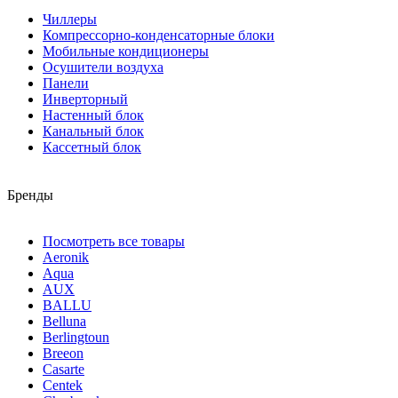
Чиллеры
Компрессорно-конденсаторные блоки
Мобильные кондиционеры
Осушители воздуха
Панели
Инверторный
Настенный блок
Канальный блок
Кассетный блок
Бренды
Посмотреть все товары
Aeronik
Aqua
AUX
BALLU
Belluna
Berlingtoun
Breeon
Casarte
Centek