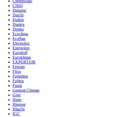
Cherbrooke
CHiQ
Dahatsu
Daichi
Daikin
Dantex
Denko
Ecoclima
EcoStar
Electrolux
Energolux
Eurohoff
Euroklimat
EXPERTAIR
Ferrum
Flixx
Fujimitsu
Fujitsu
Funai
General Climate
Gree
Haier
Hisense
Hitachi
IGC