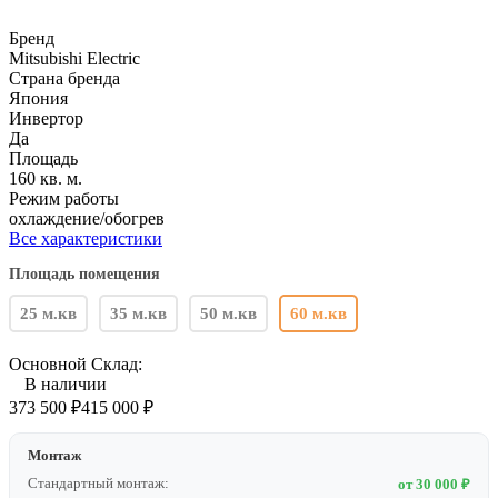
Бренд
Mitsubishi Electric
Страна бренда
Япония
Инвертор
Да
Площадь
160 кв. м.
Режим работы
охлаждение/обогрев
Все характеристики
Площадь помещения
25 м.кв
35 м.кв
50 м.кв
60 м.кв
Основной Склад:
В наличии
373 500
₽
415 000
₽
Монтаж
Стандартный монтаж:
от 30 000 ₽