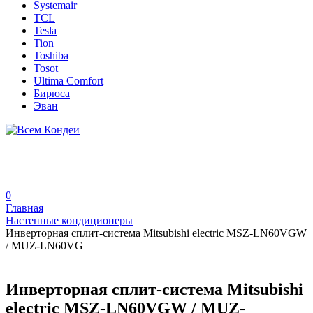
Systemair
TCL
Tesla
Tion
Toshiba
Tosot
Ultima Comfort
Бирюса
Эван
0
Главная
Настенные кондиционеры
Инверторная сплит-система Mitsubishi electric MSZ-LN60VGW
/ MUZ-LN60VG
Инверторная сплит-система Mitsubishi
electric MSZ-LN60VGW / MUZ-