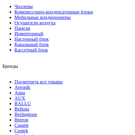
Чиллеры
Компрессорно-конденсаторные блоки
Мобильные кондиционеры
Осушители воздуха
Панели
Инверторный
Настенный блок
Канальный блок
Кассетный блок
Бренды
Посмотреть все товары
Aeronik
Aqua
AUX
BALLU
Belluna
Berlingtoun
Breeon
Casarte
Centek