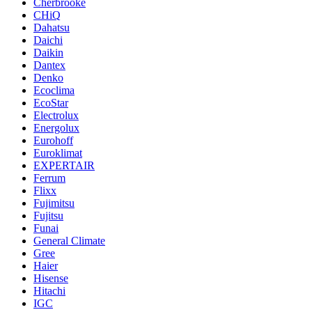
Cherbrooke
CHiQ
Dahatsu
Daichi
Daikin
Dantex
Denko
Ecoclima
EcoStar
Electrolux
Energolux
Eurohoff
Euroklimat
EXPERTAIR
Ferrum
Flixx
Fujimitsu
Fujitsu
Funai
General Climate
Gree
Haier
Hisense
Hitachi
IGC