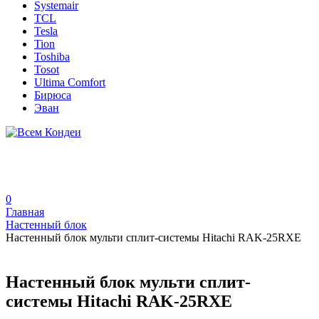
Systemair
TCL
Tesla
Tion
Toshiba
Tosot
Ultima Comfort
Бирюса
Эван
0
Главная
Настенный блок
Настенный блок мульти сплит-системы Hitachi RAK-25RXE
Настенный блок мульти сплит-
системы Hitachi RAK-25RXE