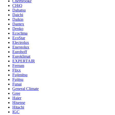
Cherbrooke
CHiQ
Dahatsu
Daichi
Daikin
Dantex
Denko
Ecoclima
EcoStar
Electrolux
Energolux
Eurohoff
Euroklimat
EXPERTAIR
Ferrum
Flixx
Fujimitsu
Fujitsu
Funai
General Climate
Gree
Haier
Hisense
Hitachi
IGC