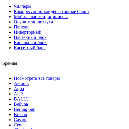
Чиллеры
Компрессорно-конденсаторные блоки
Мобильные кондиционеры
Осушители воздуха
Панели
Инверторный
Настенный блок
Канальный блок
Кассетный блок
Бренды
Посмотреть все товары
Aeronik
Aqua
AUX
BALLU
Belluna
Berlingtoun
Breeon
Casarte
Centek