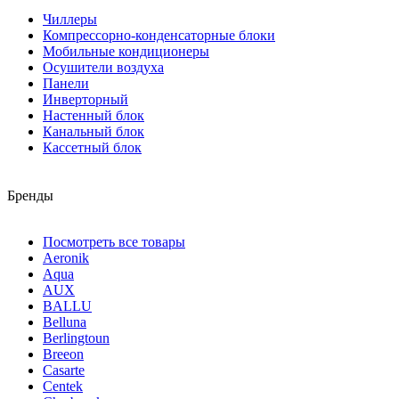
Чиллеры
Компрессорно-конденсаторные блоки
Мобильные кондиционеры
Осушители воздуха
Панели
Инверторный
Настенный блок
Канальный блок
Кассетный блок
Бренды
Посмотреть все товары
Aeronik
Aqua
AUX
BALLU
Belluna
Berlingtoun
Breeon
Casarte
Centek