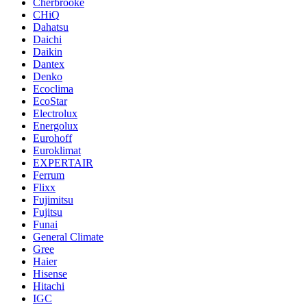
Cherbrooke
CHiQ
Dahatsu
Daichi
Daikin
Dantex
Denko
Ecoclima
EcoStar
Electrolux
Energolux
Eurohoff
Euroklimat
EXPERTAIR
Ferrum
Flixx
Fujimitsu
Fujitsu
Funai
General Climate
Gree
Haier
Hisense
Hitachi
IGC