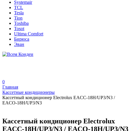
Systemair
TCL
Tesla
Tion
Toshiba
Tosot
Ultima Comfort
Бирюса
Эван
0
Главная
Кассетные кондиционеры
Кассетный кондиционер Electrolux EACC-18H/UP3/N3 /
EACO-18H/UP3/N3
Кассетный кондиционер Electrolux
EACC-18H/UP3/N3 / EACO-18H/UP3/N3