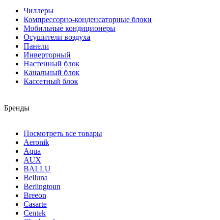
Чиллеры
Компрессорно-конденсаторные блоки
Мобильные кондиционеры
Осушители воздуха
Панели
Инверторный
Настенный блок
Канальный блок
Кассетный блок
Бренды
Посмотреть все товары
Aeronik
Aqua
AUX
BALLU
Belluna
Berlingtoun
Breeon
Casarte
Centek