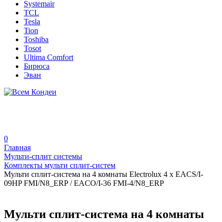
Systemair
TCL
Tesla
Tion
Toshiba
Tosot
Ultima Comfort
Бирюса
Эван
0
Главная
Мульти-сплит системы
Комплекты мульти сплит-систем
Мульти сплит-система на 4 комнаты Electrolux 4 x EACS/I-
09HP FMI/N8_ERP / EACO/I-36 FMI-4/N8_ERP
Мульти сплит-система на 4 комнаты