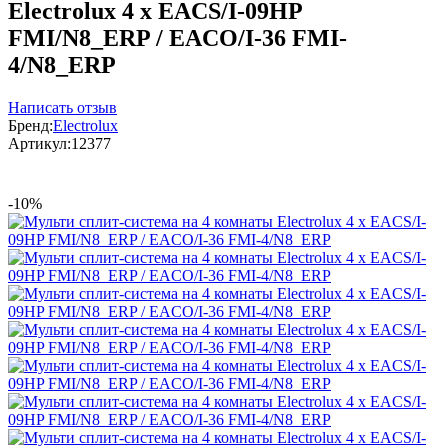
Electrolux 4 x EACS/I-09HP
FMI/N8_ERP / EACO/I-36 FMI-
4/N8_ERP
Написать отзыв
Бренд:
Electrolux
Артикул:
12377
-10%