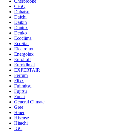
Cherbrooke
CHiQ
Dahatsu
Daichi
Daikin
Dantex
Denko
Ecoclima
EcoStar
Electrolux
Energolux
Eurohoff
Euroklimat
EXPERTAIR
Ferrum
Flixx
Fujimitsu
Fujitsu
Funai
General Climate
Gree
Haier
Hisense
Hitachi
IGC