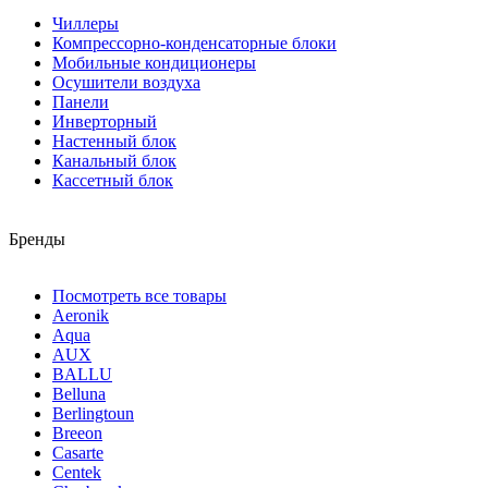
Чиллеры
Компрессорно-конденсаторные блоки
Мобильные кондиционеры
Осушители воздуха
Панели
Инверторный
Настенный блок
Канальный блок
Кассетный блок
Бренды
Посмотреть все товары
Aeronik
Aqua
AUX
BALLU
Belluna
Berlingtoun
Breeon
Casarte
Centek