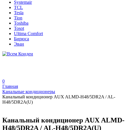
Systemair
TCL
Tesla
Tion
Toshiba
Tosot
Ultima Comfort
Бирюса
Эван
0
Главная
Канальные кондиционеры
Канальный кондиционер AUX ALMD-H48/5DR2A / AL-
H48/5DR2A(U)
Канальный кондиционер AUX ALMD-
H48/5DR2A / AL-H48/5DR2A(U)