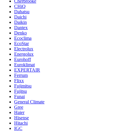
Cherbrooke
CHiQ
Dahatsu
Daichi
Daikin
Dantex
Denko
Ecoclima
EcoStar
Electrolux
Energolux
Eurohoff
Euroklimat
EXPERTAIR
Ferrum
Flixx
Fujimitsu
Fujitsu
Funai
General Climate
Gree
Haier
Hisense
Hitachi
IGC