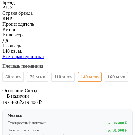
Бренд
AUX
Страна бренда
КНР
Производитель
Китай
Инвертор
Да
Площадь
140 кв. м.
Все характеристики
Площадь помещения
50 м.кв
70 м.кв
110 м.кв
140 м.кв
160 м.кв
Основной Склад:
В наличии
197 460
₽
219 400
₽
Монтаж
Стандартный монтаж:
от 36 900 ₽
На готовые трассы:
от 31 000 ₽