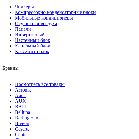
Чиллеры
Компрессорно-конденсаторные блоки
Мобильные кондиционеры
Осушители воздуха
Панели
Инверторный
Настенный блок
Канальный блок
Кассетный блок
Бренды
Посмотреть все товары
Aeronik
Aqua
AUX
BALLU
Belluna
Berlingtoun
Breeon
Casarte
Centek