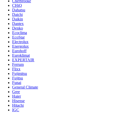
Cherbrooke
CHiQ
Dahatsu
Daichi
Daikin
Dantex
Denko
Ecoclima
EcoStar
Electrolux
Energolux
Eurohoff
Euroklimat
EXPERTAIR
Ferrum
Flixx
Fujimitsu
Fujitsu
Funai
General Climate
Gree
Haier
Hisense
Hitachi
IGC