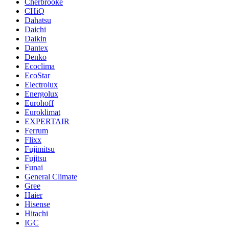
Cherbrooke
CHiQ
Dahatsu
Daichi
Daikin
Dantex
Denko
Ecoclima
EcoStar
Electrolux
Energolux
Eurohoff
Euroklimat
EXPERTAIR
Ferrum
Flixx
Fujimitsu
Fujitsu
Funai
General Climate
Gree
Haier
Hisense
Hitachi
IGC