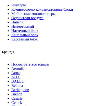
Чиллеры
Компрессорно-конденсаторные блоки
Мобильные кондиционеры
Осушители воздуха
Панели
Инверторный
Настенный блок
Канальный блок
Кассетный блок
Бренды
Посмотреть все товары
Aeronik
Aqua
AUX
BALLU
Belluna
Berlingtoun
Breeon
Casarte
Centek