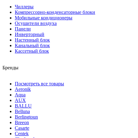
Чиллеры
Компрессорно-конденсаторные блоки
Мобильные кондиционеры
Осушители воздуха
Панели
Инверторный
Настенный блок
Канальный блок
Кассетный блок
Бренды
Посмотреть все товары
Aeronik
Aqua
AUX
BALLU
Belluna
Berlingtoun
Breeon
Casarte
Centek