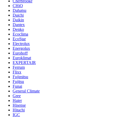
Cherbrooke
CHiQ
Dahatsu
Daichi
Daikin
Dantex
Denko
Ecoclima
EcoStar
Electrolux
Energolux
Eurohoff
Euroklimat
EXPERTAIR
Ferrum
Flixx
Fujimitsu
Fujitsu
Funai
General Climate
Gree
Haier
Hisense
Hitachi
IGC