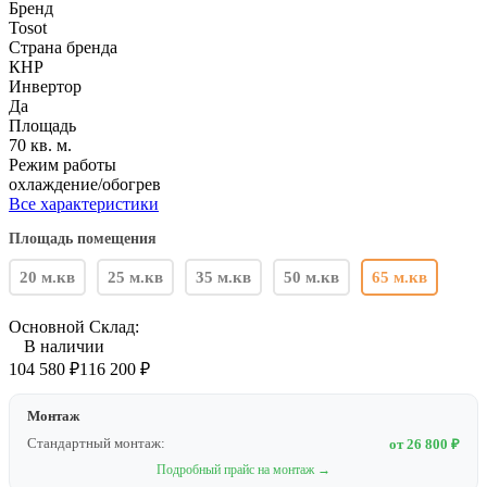
Бренд
Tosot
Страна бренда
КНР
Инвертор
Да
Площадь
70 кв. м.
Режим работы
охлаждение/обогрев
Все характеристики
Площадь помещения
20 м.кв
25 м.кв
35 м.кв
50 м.кв
65 м.кв
Основной Склад:
В наличии
104 580
₽
116 200
₽
Монтаж
Стандартный монтаж:
от 26 800 ₽
Подробный прайс на монтаж →