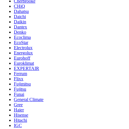
Cherbrooke
CHiQ
Dahatsu
Daichi
Daikin
Dantex
Denko
Ecoclima
EcoStar
Electrolux
Energolux
Eurohoff
Euroklimat
EXPERTAIR
Ferrum
Flixx
Fujimitsu
Fujitsu
Funai
General Climate
Gree
Haier
Hisense
Hitachi
IGC