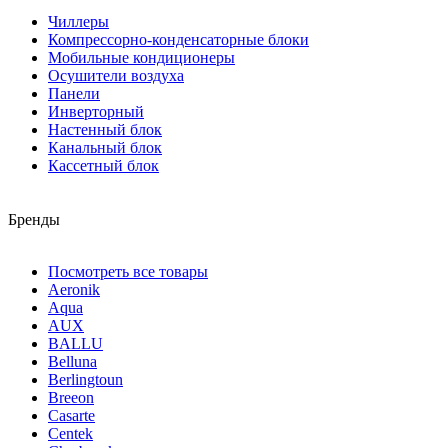
Чиллеры
Компрессорно-конденсаторные блоки
Мобильные кондиционеры
Осушители воздуха
Панели
Инверторный
Настенный блок
Канальный блок
Кассетный блок
Бренды
Посмотреть все товары
Aeronik
Aqua
AUX
BALLU
Belluna
Berlingtoun
Breeon
Casarte
Centek