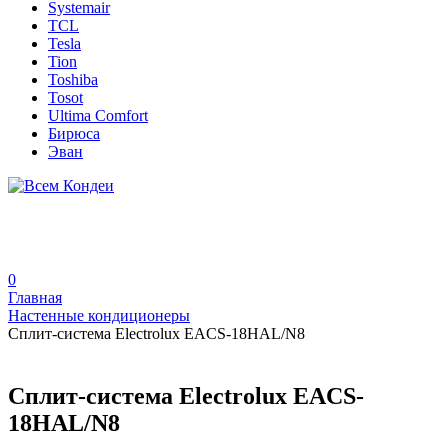
Systemair
TCL
Tesla
Tion
Toshiba
Tosot
Ultima Comfort
Бирюса
Эван
0
Главная
Настенные кондиционеры
Сплит-система Electrolux EACS-18HAL/N8
Сплит-система Electrolux EACS-
18HAL/N8