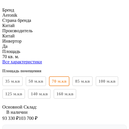
Бренд
Aeronik
Страна бренда
Китай
Производитель
Китай
Инвертор
Да
Площадь
70 кв. м.
Все характеристики
Площадь помещения
35 м.кв
50 м.кв
70 м.кв
85 м.кв
100 м.кв
125 м.кв
140 м.кв
160 м.кв
Основной Склад:
В наличии
93 330
₽
103 700
₽