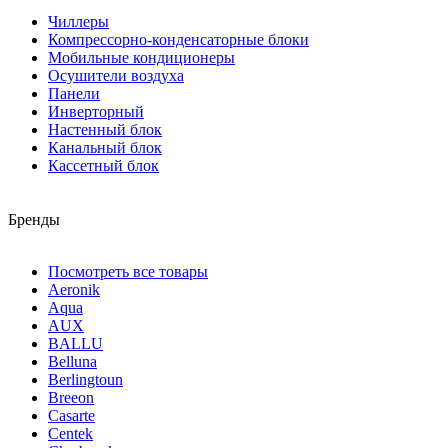
Чиллеры
Компрессорно-конденсаторные блоки
Мобильные кондиционеры
Осушители воздуха
Панели
Инверторный
Настенный блок
Канальный блок
Кассетный блок
Бренды
Посмотреть все товары
Aeronik
Aqua
AUX
BALLU
Belluna
Berlingtoun
Breeon
Casarte
Centek