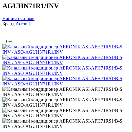
AGUHN71R1/INV
Написать отзыв
Бренд:
Aeronik
-10%