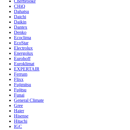
Cherbrooke
CHiQ
Dahatsu
Daichi
Daikin
Dantex
Denko
Ecoclima
EcoStar
Electrolux
Energolux
Eurohoff
Euroklimat
EXPERTAIR
Ferrum
Flixx
Fujimitsu
Fujitsu
Funai
General Climate
Gree
Haier
Hisense
Hitachi
IGC