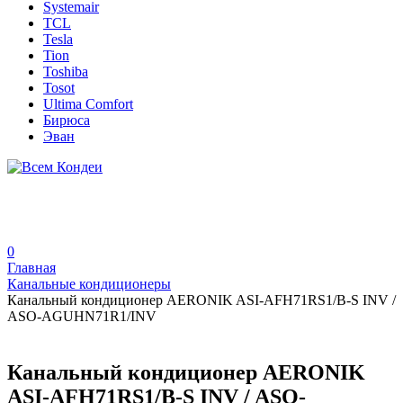
Systemair
TCL
Tesla
Tion
Toshiba
Tosot
Ultima Comfort
Бирюса
Эван
0
Главная
Канальные кондиционеры
Канальный кондиционер AERONIK ASI-AFH71RS1/B-S INV /
ASO-AGUHN71R1/INV
Канальный кондиционер AERONIK
ASI-AFH71RS1/B-S INV / ASO-