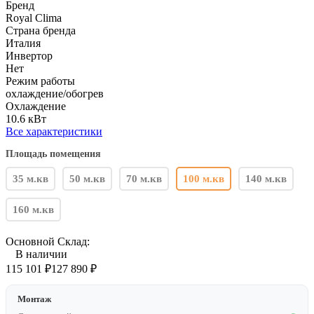
Бренд
Royal Clima
Страна бренда
Италия
Инвертор
Нет
Режим работы
охлаждение/обогрев
Охлаждение
10.6 кВт
Все характеристики
Площадь помещения
35 м.кв
50 м.кв
70 м.кв
100 м.кв
140 м.кв
160 м.кв
Основной Склад:
В наличии
115 101
₽
127 890
₽
Монтаж