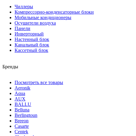
Чиллеры
Компрессорно-конденсаторные блоки
Мобильные кондиционеры
Осушители воздуха
Панели
Инверторный
Настенный блок
Канальный блок
Кассетный блок
Бренды
Посмотреть все товары
Aeronik
Aqua
AUX
BALLU
Belluna
Berlingtoun
Breeon
Casarte
Centek