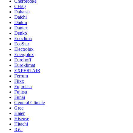
Cherbrooke
CHiQ
Dahatsu
Daichi
Daikin
Dantex
Denko
Ecoclima
EcoStar
Electrolux
Energolux
Eurohoff
Euroklimat
EXPERTAIR
Ferrum
Flixx
Fujimitsu
Fujitsu
Funai
General Climate
Gree
Haier
Hisense
Hitachi
IGC