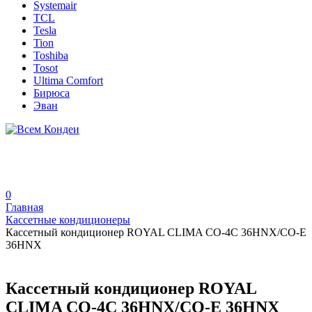
Systemair
TCL
Tesla
Tion
Toshiba
Tosot
Ultima Comfort
Бирюса
Эван
0
Главная
Кассетные кондиционеры
Кассетный кондиционер ROYAL CLIMA CO-4C 36HNX/CO-E
36HNX
Кассетный кондиционер ROYAL
CLIMA CO-4C 36HNX/CO-E 36HNX