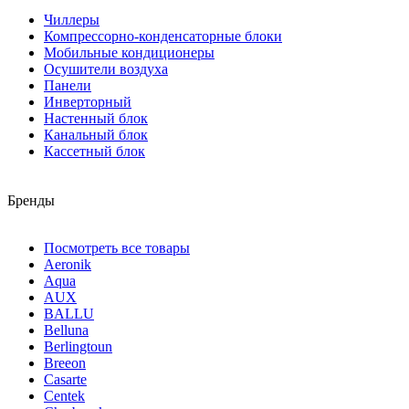
Чиллеры
Компрессорно-конденсаторные блоки
Мобильные кондиционеры
Осушители воздуха
Панели
Инверторный
Настенный блок
Канальный блок
Кассетный блок
Бренды
Посмотреть все товары
Aeronik
Aqua
AUX
BALLU
Belluna
Berlingtoun
Breeon
Casarte
Centek