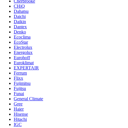
Cherbrooke
CHiQ
Dahatsu
Daichi
Daikin
Dantex
Denko
Ecoclima
EcoStar
Electrolux
Energolux
Eurohoff
Euroklimat
EXPERTAIR
Ferrum
Flixx
Fujimitsu
Fujitsu
Funai
General Climate
Gree
Haier
Hisense
Hitachi
IGC