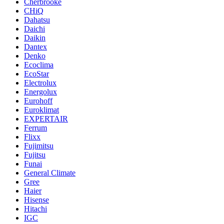
Cherbrooke
CHiQ
Dahatsu
Daichi
Daikin
Dantex
Denko
Ecoclima
EcoStar
Electrolux
Energolux
Eurohoff
Euroklimat
EXPERTAIR
Ferrum
Flixx
Fujimitsu
Fujitsu
Funai
General Climate
Gree
Haier
Hisense
Hitachi
IGC