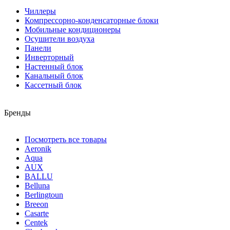
Чиллеры
Компрессорно-конденсаторные блоки
Мобильные кондиционеры
Осушители воздуха
Панели
Инверторный
Настенный блок
Канальный блок
Кассетный блок
Бренды
Посмотреть все товары
Aeronik
Aqua
AUX
BALLU
Belluna
Berlingtoun
Breeon
Casarte
Centek