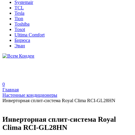
Systemair
TCL
Tesla
Tion
Toshiba
Tosot
Ultima Comfort
Бирюса
Эван
0
Главная
Настенные кондиционеры
Инверторная сплит-система Royal Clima RCI-GL28HN
Инверторная сплит-система Royal
Clima RCI-GL28HN