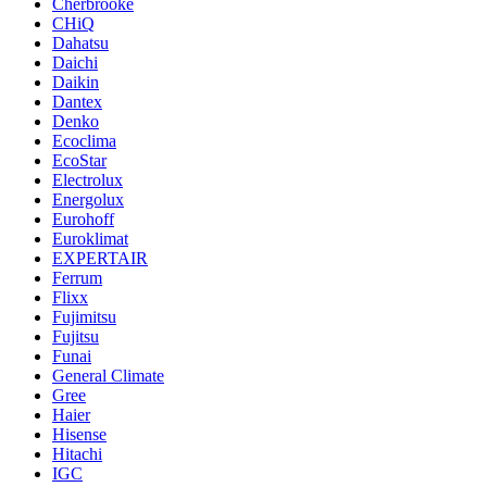
Cherbrooke
CHiQ
Dahatsu
Daichi
Daikin
Dantex
Denko
Ecoclima
EcoStar
Electrolux
Energolux
Eurohoff
Euroklimat
EXPERTAIR
Ferrum
Flixx
Fujimitsu
Fujitsu
Funai
General Climate
Gree
Haier
Hisense
Hitachi
IGC