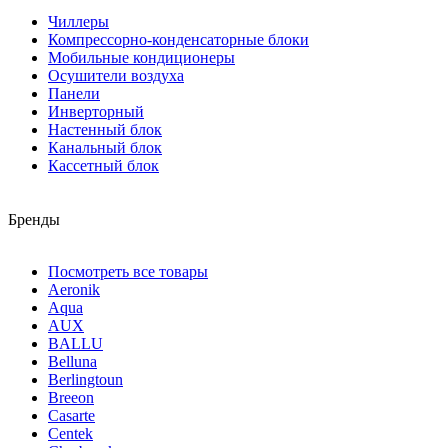
Чиллеры
Компрессорно-конденсаторные блоки
Мобильные кондиционеры
Осушители воздуха
Панели
Инверторный
Настенный блок
Канальный блок
Кассетный блок
Бренды
Посмотреть все товары
Aeronik
Aqua
AUX
BALLU
Belluna
Berlingtoun
Breeon
Casarte
Centek