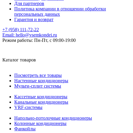
Для партнеров
Политика компании в отношении обработки
персональных данных
Гарантия и возврат
+7 (958) 111-72-22
Email:
hello@vsemkondei.ru
Режим работы:
Пн-Пт, с 09:00-19:00
Каталог товаров
Посмотреть все товары
Настенные кондиционеры
Мульти-сплит системы
Кассетные кондиционеры
Канальные кондиционеры
VRF-системы
Напольно-потолочные кондиционеры
Колонные кондиционеры
Фанкойлы