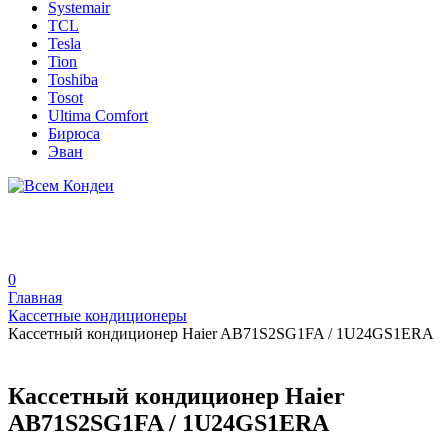
Systemair
TCL
Tesla
Tion
Toshiba
Tosot
Ultima Comfort
Бирюса
Эван
0
Главная
Кассетные кондиционеры
Кассетный кондиционер Haier AB71S2SG1FA / 1U24GS1ERA
Кассетный кондиционер Haier
AB71S2SG1FA / 1U24GS1ERA