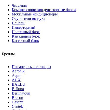
Чиллеры
Компрессорно-конденсаторные блоки
Мобильные кондиционеры
Осушители воздуха
Панели
Инверторный
Настенный блок
Канальный блок
Кассетный блок
Бренды
Посмотреть все товары
Aeronik
Aqua
AUX
BALLU
Belluna
Berlingtoun
Breeon
Casarte
Centek