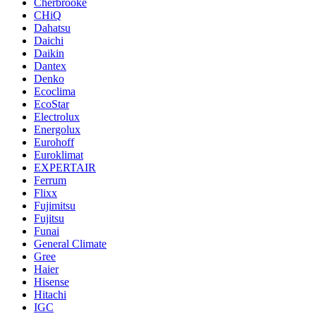
Cherbrooke
CHiQ
Dahatsu
Daichi
Daikin
Dantex
Denko
Ecoclima
EcoStar
Electrolux
Energolux
Eurohoff
Euroklimat
EXPERTAIR
Ferrum
Flixx
Fujimitsu
Fujitsu
Funai
General Climate
Gree
Haier
Hisense
Hitachi
IGC