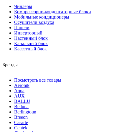
Чиллеры
Компрессорно-конденсаторные блоки
Мобильные кондиционеры
Осушители воздуха
Панели
Инверторный
Настенный блок
Канальный блок
Кассетный блок
Бренды
Посмотреть все товары
Aeronik
Aqua
AUX
BALLU
Belluna
Berlingtoun
Breeon
Casarte
Centek