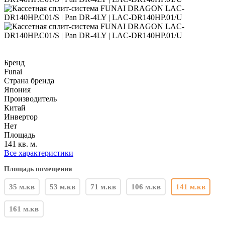
Бренд
Funai
Страна бренда
Япония
Производитель
Китай
Инвертор
Нет
Площадь
141 кв. м.
Все характеристики
Площадь помещения
35 м.кв
53 м.кв
71 м.кв
106 м.кв
141 м.кв
161 м.кв