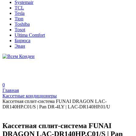
Systemair
TCL
Tesla
Tion
Toshiba
Tosot
Ultima Comfort
Бирюса
Эван
0
Главная
Кассетные кондиционеры
Кассетная сплит-система FUNAI DRAGON LAC-
DR140HP.C01/S | Pan DR-4LY | LAC-DR140HP.01/U
Кассетная сплит-система FUNAI
DRAGON LAC-DR140HP.C01/S | Pan