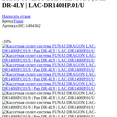
DR-4LY | LAC-DR140HP.01/U
Написать отзыв
Бренд:
Funai
Артикул:
НС-1494362
-10%