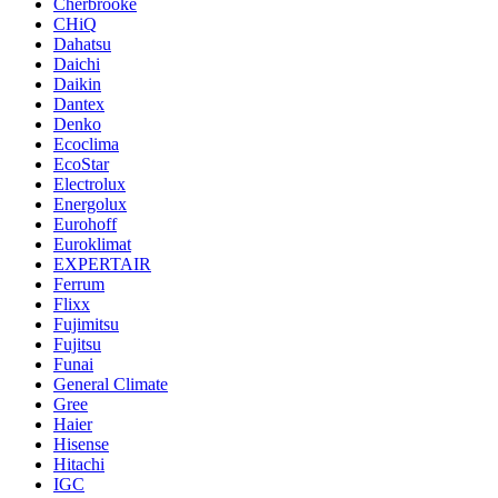
Cherbrooke
CHiQ
Dahatsu
Daichi
Daikin
Dantex
Denko
Ecoclima
EcoStar
Electrolux
Energolux
Eurohoff
Euroklimat
EXPERTAIR
Ferrum
Flixx
Fujimitsu
Fujitsu
Funai
General Climate
Gree
Haier
Hisense
Hitachi
IGC