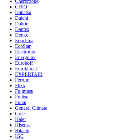
Cherbrooke
CHiQ
Dahatsu
Daichi
Daikin
Dantex
Denko
Ecoclima
EcoStar
Electrolux
Energolux
Eurohoff
Euroklimat
EXPERTAIR
Ferrum
Flixx
Fujimitsu
Fujitsu
Funai
General Climate
Gree
Haier
Hisense
Hitachi
IGC