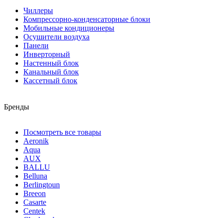
Чиллеры
Компрессорно-конденсаторные блоки
Мобильные кондиционеры
Осушители воздуха
Панели
Инверторный
Настенный блок
Канальный блок
Кассетный блок
Бренды
Посмотреть все товары
Aeronik
Aqua
AUX
BALLU
Belluna
Berlingtoun
Breeon
Casarte
Centek