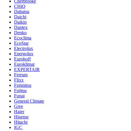
Cherbrooke
CHiQ
Dahatsu
Daichi
Daikin
Dantex
Denko
Ecoclima
EcoStar
Electrolux
Energolux
Eurohoff
Euroklimat
EXPERTAIR
Ferrum
Flixx
Fujimitsu
Fujitsu
Funai
General Climate
Gree
Haier
Hisense
Hitachi
IGC