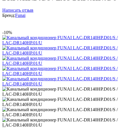
Написать отзыв
Бренд:
Funai
-10%