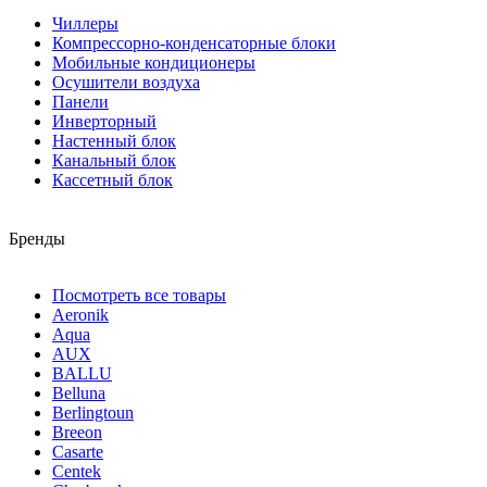
Чиллеры
Компрессорно-конденсаторные блоки
Мобильные кондиционеры
Осушители воздуха
Панели
Инверторный
Настенный блок
Канальный блок
Кассетный блок
Бренды
Посмотреть все товары
Aeronik
Aqua
AUX
BALLU
Belluna
Berlingtoun
Breeon
Casarte
Centek