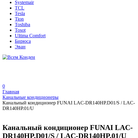
Systemair
TCL
Tesla
Tion
Toshiba
Tosot
Ultima Comfort
Бирюса
Эван
0
Главная
Канальные кондиционеры
Канальный кондиционер FUNAI LAC-DR140HP.D01/S / LAC-
DR140HP.01/U
Канальный кондиционер FUNAI LAC-
DR140HP.D01/S / LAC-DR140HP.01/U