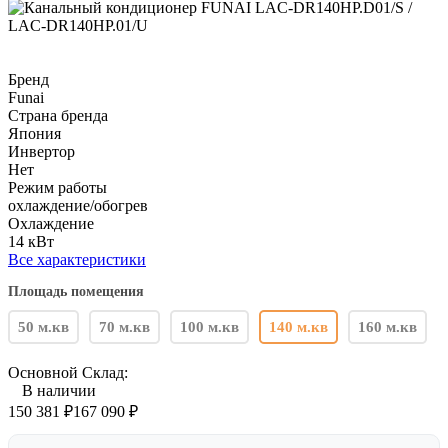
Бренд
Funai
Страна бренда
Япония
Инвертор
Нет
Режим работы
охлаждение/обогрев
Охлаждение
14 кВт
Все характеристики
Площадь помещения
50 м.кв
70 м.кв
100 м.кв
140 м.кв
160 м.кв
Основной Склад:
В наличии
150 381
₽
167 090
₽