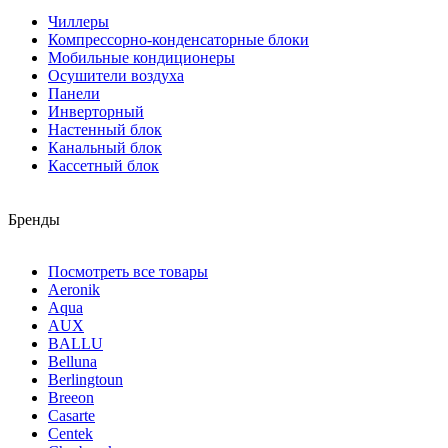
Чиллеры
Компрессорно-конденсаторные блоки
Мобильные кондиционеры
Осушители воздуха
Панели
Инверторный
Настенный блок
Канальный блок
Кассетный блок
Бренды
Посмотреть все товары
Aeronik
Aqua
AUX
BALLU
Belluna
Berlingtoun
Breeon
Casarte
Centek