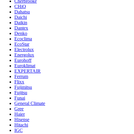
Cherbrooke
CHiQ
Dahatsu
Daichi
Daikin
Dantex
Denko
Ecoclima
EcoStar
Electrolux
Energolux
Eurohoff
Euroklimat
EXPERTAIR
Ferrum
Flixx
Fujimitsu
Fujitsu
Funai
General Climate
Gree
Haier
Hisense
Hitachi
IGC