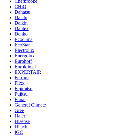
Cherbrooke
CHiQ
Dahatsu
Daichi
Daikin
Dantex
Denko
Ecoclima
EcoStar
Electrolux
Energolux
Eurohoff
Euroklimat
EXPERTAIR
Ferrum
Flixx
Fujimitsu
Fujitsu
Funai
General Climate
Gree
Haier
Hisense
Hitachi
IGC