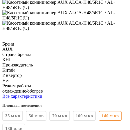
Бренд
AUX
Страна бренда
КНР
Производитель
Китай
Инвертор
Нет
Режим работы
охлаждение/обогрев
Все характеристики
Площадь помещения
35 м.кв
50 м.кв
70 м.кв
100 м.кв
140 м.кв
180 м.кв