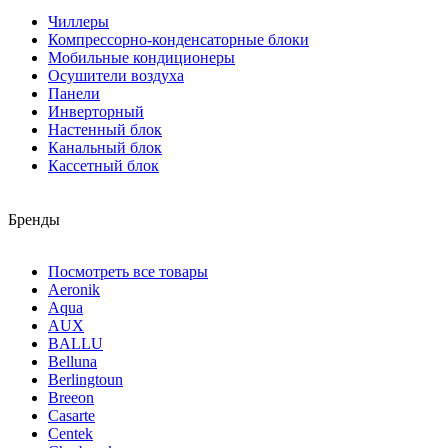
Чиллеры
Компрессорно-конденсаторные блоки
Мобильные кондиционеры
Осушители воздуха
Панели
Инверторный
Настенный блок
Канальный блок
Кассетный блок
Бренды
Посмотреть все товары
Aeronik
Aqua
AUX
BALLU
Belluna
Berlingtoun
Breeon
Casarte
Centek