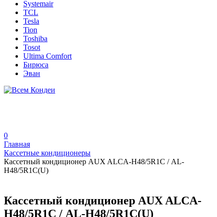
Systemair
TCL
Tesla
Tion
Toshiba
Tosot
Ultima Comfort
Бирюса
Эван
0
Главная
Кассетные кондиционеры
Кассетный кондиционер AUX ALCA-H48/5R1С / AL-
H48/5R1С(U)
Кассетный кондиционер AUX ALCA-
H48/5R1С / AL-H48/5R1С(U)