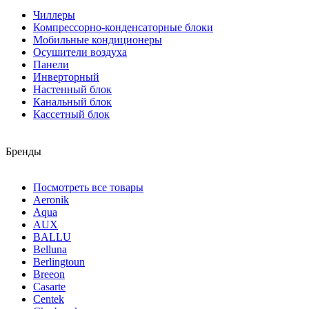
Чиллеры
Компрессорно-конденсаторные блоки
Мобильные кондиционеры
Осушители воздуха
Панели
Инверторный
Настенный блок
Канальный блок
Кассетный блок
Бренды
Посмотреть все товары
Aeronik
Aqua
AUX
BALLU
Belluna
Berlingtoun
Breeon
Casarte
Centek