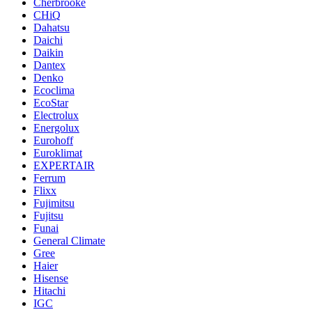
Cherbrooke
CHiQ
Dahatsu
Daichi
Daikin
Dantex
Denko
Ecoclima
EcoStar
Electrolux
Energolux
Eurohoff
Euroklimat
EXPERTAIR
Ferrum
Flixx
Fujimitsu
Fujitsu
Funai
General Climate
Gree
Haier
Hisense
Hitachi
IGC