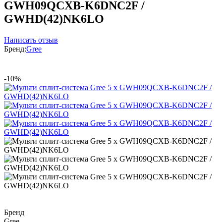
GWH09QCXB-K6DNC2F /
GWHD(42)NK6LO
Написать отзыв
Бренд:
Gree
-10%
Бренд
Gree