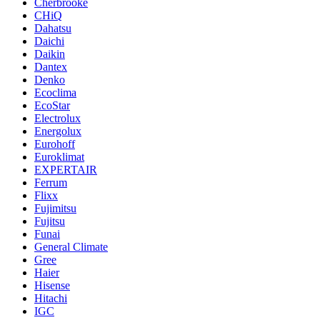
Cherbrooke
CHiQ
Dahatsu
Daichi
Daikin
Dantex
Denko
Ecoclima
EcoStar
Electrolux
Energolux
Eurohoff
Euroklimat
EXPERTAIR
Ferrum
Flixx
Fujimitsu
Fujitsu
Funai
General Climate
Gree
Haier
Hisense
Hitachi
IGC