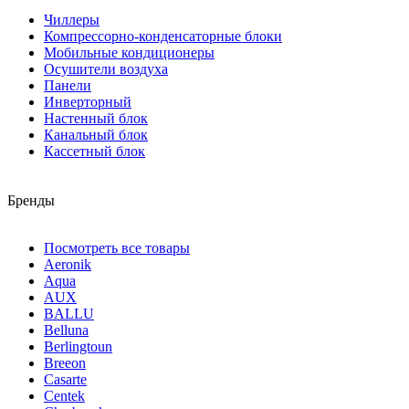
Чиллеры
Компрессорно-конденсаторные блоки
Мобильные кондиционеры
Осушители воздуха
Панели
Инверторный
Настенный блок
Канальный блок
Кассетный блок
Бренды
Посмотреть все товары
Aeronik
Aqua
AUX
BALLU
Belluna
Berlingtoun
Breeon
Casarte
Centek