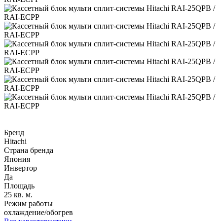
Бренд
Hitachi
Страна бренда
Япония
Инвертор
Да
Площадь
25 кв. м.
Режим работы
охлаждение/обогрев