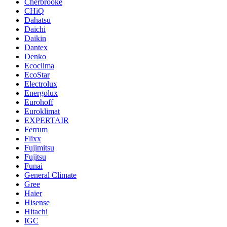
Cherbrooke
CHiQ
Dahatsu
Daichi
Daikin
Dantex
Denko
Ecoclima
EcoStar
Electrolux
Energolux
Eurohoff
Euroklimat
EXPERTAIR
Ferrum
Flixx
Fujimitsu
Fujitsu
Funai
General Climate
Gree
Haier
Hisense
Hitachi
IGC