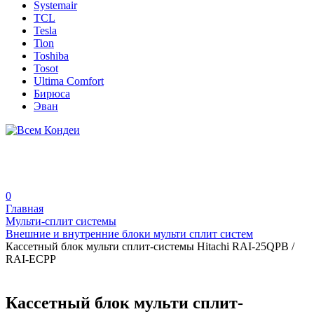
Systemair
TCL
Tesla
Tion
Toshiba
Tosot
Ultima Comfort
Бирюса
Эван
0
Главная
Мульти-сплит системы
Внешние и внутренние блоки мульти сплит систем
Кассетный блок мульти сплит-системы Hitachi RAI-25QPB /
RAI-ECPP
Кассетный блок мульти сплит-