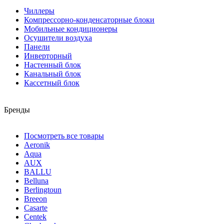
Чиллеры
Компрессорно-конденсаторные блоки
Мобильные кондиционеры
Осушители воздуха
Панели
Инверторный
Настенный блок
Канальный блок
Кассетный блок
Бренды
Посмотреть все товары
Aeronik
Aqua
AUX
BALLU
Belluna
Berlingtoun
Breeon
Casarte
Centek