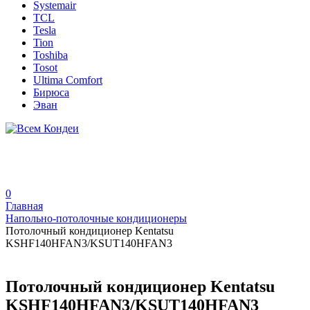
Systemair
TCL
Tesla
Tion
Toshiba
Tosot
Ultima Comfort
Бирюса
Эван
0
Главная
Напольно-потолочные кондиционеры
Потолочный кондиционер Kentatsu
KSHF140HFAN3/KSUT140HFAN3
Потолочный кондиционер Kentatsu
KSHF140HFAN3/KSUT140HFAN3