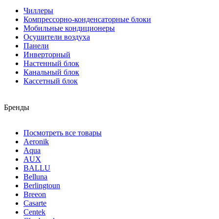
Чиллеры
Компрессорно-конденсаторные блоки
Мобильные кондиционеры
Осушители воздуха
Панели
Инверторный
Настенный блок
Канальный блок
Кассетный блок
Бренды
Посмотреть все товары
Aeronik
Aqua
AUX
BALLU
Belluna
Berlingtoun
Breeon
Casarte
Centek