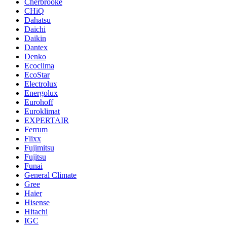
Cherbrooke
CHiQ
Dahatsu
Daichi
Daikin
Dantex
Denko
Ecoclima
EcoStar
Electrolux
Energolux
Eurohoff
Euroklimat
EXPERTAIR
Ferrum
Flixx
Fujimitsu
Fujitsu
Funai
General Climate
Gree
Haier
Hisense
Hitachi
IGC