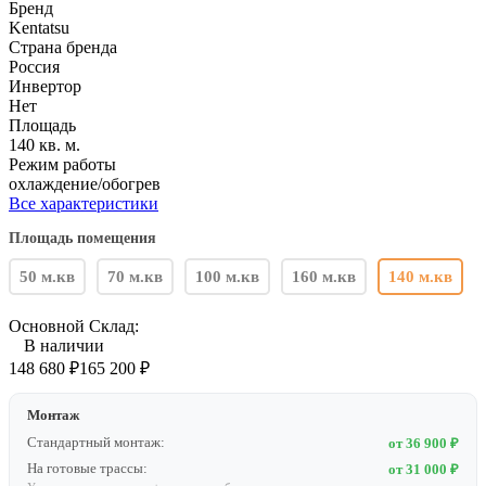
Бренд
Kentatsu
Страна бренда
Россия
Инвертор
Нет
Площадь
140 кв. м.
Режим работы
охлаждение/обогрев
Все характеристики
Площадь помещения
50 м.кв
70 м.кв
100 м.кв
160 м.кв
140 м.кв
Основной Склад:
В наличии
148 680
₽
165 200
₽
Монтаж
Стандартный монтаж:
от 36 900 ₽
На готовые трассы:
от 31 000 ₽