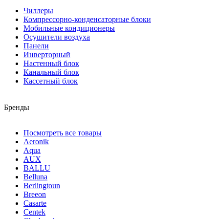
Чиллеры
Компрессорно-конденсаторные блоки
Мобильные кондиционеры
Осушители воздуха
Панели
Инверторный
Настенный блок
Канальный блок
Кассетный блок
Бренды
Посмотреть все товары
Aeronik
Aqua
AUX
BALLU
Belluna
Berlingtoun
Breeon
Casarte
Centek