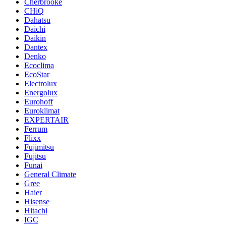
Cherbrooke
CHiQ
Dahatsu
Daichi
Daikin
Dantex
Denko
Ecoclima
EcoStar
Electrolux
Energolux
Eurohoff
Euroklimat
EXPERTAIR
Ferrum
Flixx
Fujimitsu
Fujitsu
Funai
General Climate
Gree
Haier
Hisense
Hitachi
IGC