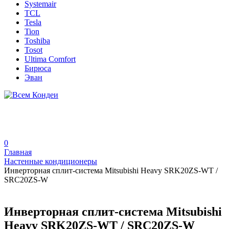
Systemair
TCL
Tesla
Tion
Toshiba
Tosot
Ultima Comfort
Бирюса
Эван
0
Главная
Настенные кондиционеры
Инверторная сплит-система Mitsubishi Heavy SRK20ZS-WT /
SRC20ZS-W
Инверторная сплит-система Mitsubishi
Heavy SRK20ZS-WT / SRC20ZS-W