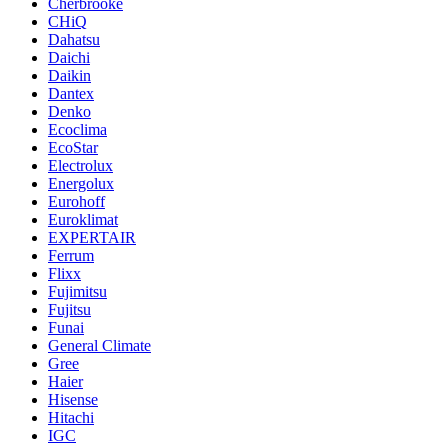
Cherbrooke
CHiQ
Dahatsu
Daichi
Daikin
Dantex
Denko
Ecoclima
EcoStar
Electrolux
Energolux
Eurohoff
Euroklimat
EXPERTAIR
Ferrum
Flixx
Fujimitsu
Fujitsu
Funai
General Climate
Gree
Haier
Hisense
Hitachi
IGC