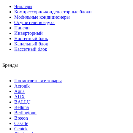
Чиллеры
Компрессорно-конденсаторные блоки
Мобильные кондиционеры
Осушители воздуха
Панели
Инверторный
Настенный блок
Канальный блок
Кассетный блок
Бренды
Посмотреть все товары
Aeronik
Aqua
AUX
BALLU
Belluna
Berlingtoun
Breeon
Casarte
Centek