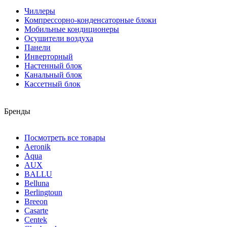
Чиллеры
Компрессорно-конденсаторные блоки
Мобильные кондиционеры
Осушители воздуха
Панели
Инверторный
Настенный блок
Канальный блок
Кассетный блок
Бренды
Посмотреть все товары
Aeronik
Aqua
AUX
BALLU
Belluna
Berlingtoun
Breeon
Casarte
Centek