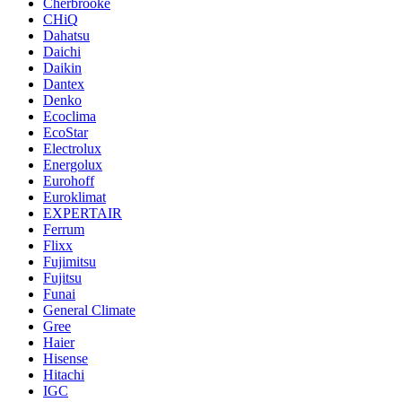
Cherbrooke
CHiQ
Dahatsu
Daichi
Daikin
Dantex
Denko
Ecoclima
EcoStar
Electrolux
Energolux
Eurohoff
Euroklimat
EXPERTAIR
Ferrum
Flixx
Fujimitsu
Fujitsu
Funai
General Climate
Gree
Haier
Hisense
Hitachi
IGC