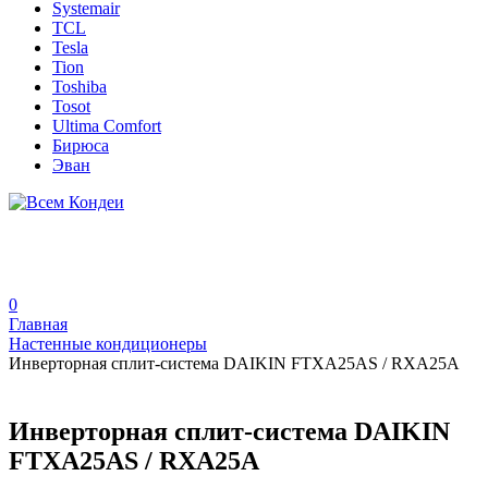
Systemair
TCL
Tesla
Tion
Toshiba
Tosot
Ultima Comfort
Бирюса
Эван
0
Главная
Настенные кондиционеры
Инверторная сплит-система DAIKIN FTXA25AS / RXA25A
Инверторная сплит-система DAIKIN
FTXA25AS / RXA25A