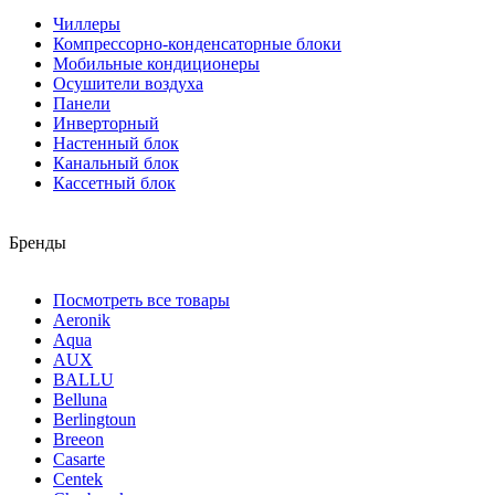
Чиллеры
Компрессорно-конденсаторные блоки
Мобильные кондиционеры
Осушители воздуха
Панели
Инверторный
Настенный блок
Канальный блок
Кассетный блок
Бренды
Посмотреть все товары
Aeronik
Aqua
AUX
BALLU
Belluna
Berlingtoun
Breeon
Casarte
Centek