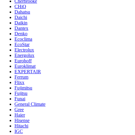
Cherbrooke
CHiQ
Dahatsu
Daichi
Daikin
Dantex
Denko
Ecoclima
EcoStar
Electrolux
Energolux
Eurohoff
Euroklimat
EXPERTAIR
Ferrum
Flixx
Fujimitsu
Fujitsu
Funai
General Climate
Gree
Haier
Hisense
Hitachi
IGC