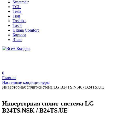
Systemair
TCL
Tesla
Tion
Toshiba
Tosot
Ultima Comfort
Бирюса
Эван
0
Главная
Настенные кондиционеры
Инверторная сплит-система LG B24TS.NSK / B24TS.UE
Инверторная сплит-система LG
B24TS.NSK / B24TS.UE