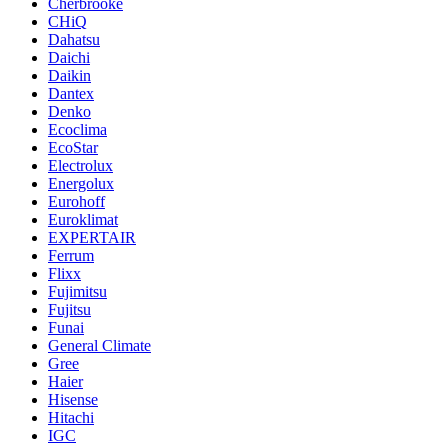
Cherbrooke
CHiQ
Dahatsu
Daichi
Daikin
Dantex
Denko
Ecoclima
EcoStar
Electrolux
Energolux
Eurohoff
Euroklimat
EXPERTAIR
Ferrum
Flixx
Fujimitsu
Fujitsu
Funai
General Climate
Gree
Haier
Hisense
Hitachi
IGC