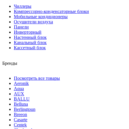
Чиллеры
Компрессорно-конденсаторные блоки
Мобильные кондиционеры
Осушители воздуха
Панели
Инверторный
Настенный блок
Канальный блок
Кассетный блок
Бренды
Посмотреть все товары
Aeronik
Aqua
AUX
BALLU
Belluna
Berlingtoun
Breeon
Casarte
Centek