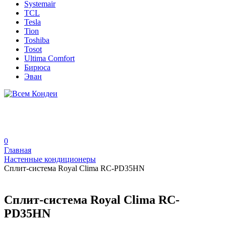
Systemair
TCL
Tesla
Tion
Toshiba
Tosot
Ultima Comfort
Бирюса
Эван
0
Главная
Настенные кондиционеры
Сплит-система Royal Clima RC-PD35HN
Сплит-система Royal Clima RC-
PD35HN