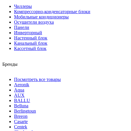
Чиллеры
Компрессорно-конденсаторные блоки
Мобильные кондиционеры
Осушители воздуха
Панели
Инверторный
Настенный блок
Канальный блок
Кассетный блок
Бренды
Посмотреть все товары
Aeronik
Aqua
AUX
BALLU
Belluna
Berlingtoun
Breeon
Casarte
Centek