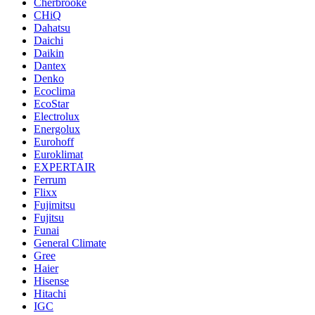
Cherbrooke
CHiQ
Dahatsu
Daichi
Daikin
Dantex
Denko
Ecoclima
EcoStar
Electrolux
Energolux
Eurohoff
Euroklimat
EXPERTAIR
Ferrum
Flixx
Fujimitsu
Fujitsu
Funai
General Climate
Gree
Haier
Hisense
Hitachi
IGC