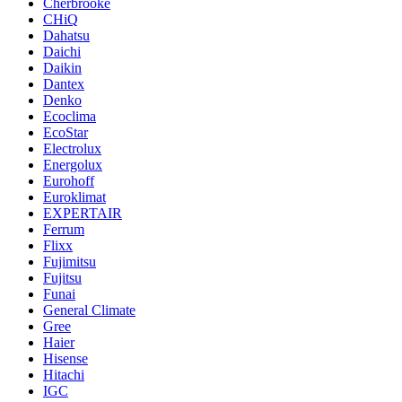
Cherbrooke
CHiQ
Dahatsu
Daichi
Daikin
Dantex
Denko
Ecoclima
EcoStar
Electrolux
Energolux
Eurohoff
Euroklimat
EXPERTAIR
Ferrum
Flixx
Fujimitsu
Fujitsu
Funai
General Climate
Gree
Haier
Hisense
Hitachi
IGC