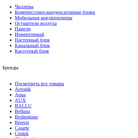
Чиллеры
Компрессорно-конденсаторные блоки
Мобильные кондиционеры
Осушители воздуха
Панели
Инверторный
Настенный блок
Канальный блок
Кассетный блок
Бренды
Посмотреть все товары
Aeronik
Aqua
AUX
BALLU
Belluna
Berlingtoun
Breeon
Casarte
Centek