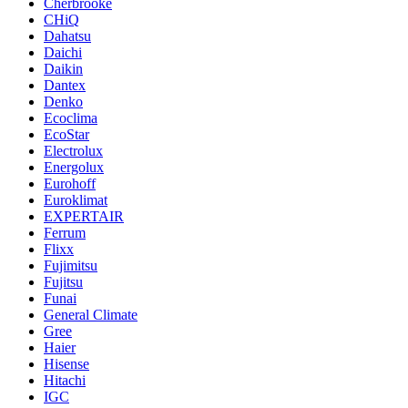
Cherbrooke
CHiQ
Dahatsu
Daichi
Daikin
Dantex
Denko
Ecoclima
EcoStar
Electrolux
Energolux
Eurohoff
Euroklimat
EXPERTAIR
Ferrum
Flixx
Fujimitsu
Fujitsu
Funai
General Climate
Gree
Haier
Hisense
Hitachi
IGC