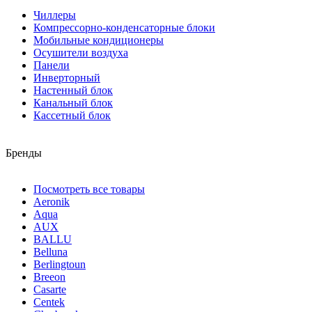
Чиллеры
Компрессорно-конденсаторные блоки
Мобильные кондиционеры
Осушители воздуха
Панели
Инверторный
Настенный блок
Канальный блок
Кассетный блок
Бренды
Посмотреть все товары
Aeronik
Aqua
AUX
BALLU
Belluna
Berlingtoun
Breeon
Casarte
Centek