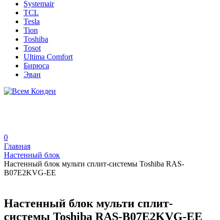
Systemair
TCL
Tesla
Tion
Toshiba
Tosot
Ultima Comfort
Бирюса
Эван
0
Главная
Настенный блок
Настенный блок мульти сплит-системы Toshiba RAS-
B07E2KVG-EE
Настенный блок мульти сплит-
системы Toshiba RAS-B07E2KVG-EE