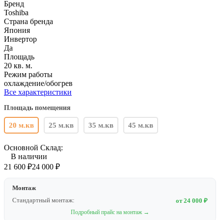
Бренд
Toshiba
Страна бренда
Япония
Инвертор
Да
Площадь
20 кв. м.
Режим работы
охлаждение/обогрев
Все характеристики
Площадь помещения
20 м.кв
25 м.кв
35 м.кв
45 м.кв
Основной Склад:
В наличии
21 600
₽
24 000
₽
Монтаж
Стандартный монтаж:
от 24 000 ₽
Подробный прайс на монтаж →