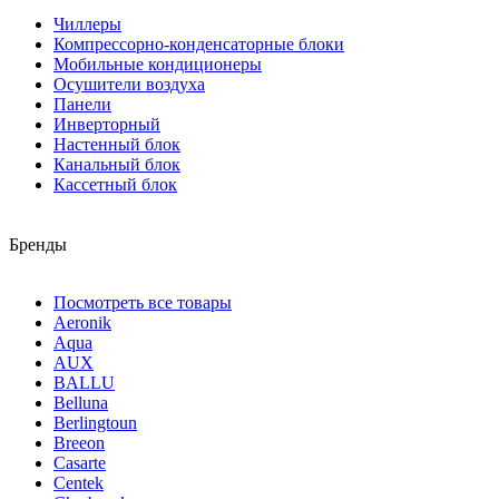
Чиллеры
Компрессорно-конденсаторные блоки
Мобильные кондиционеры
Осушители воздуха
Панели
Инверторный
Настенный блок
Канальный блок
Кассетный блок
Бренды
Посмотреть все товары
Aeronik
Aqua
AUX
BALLU
Belluna
Berlingtoun
Breeon
Casarte
Centek