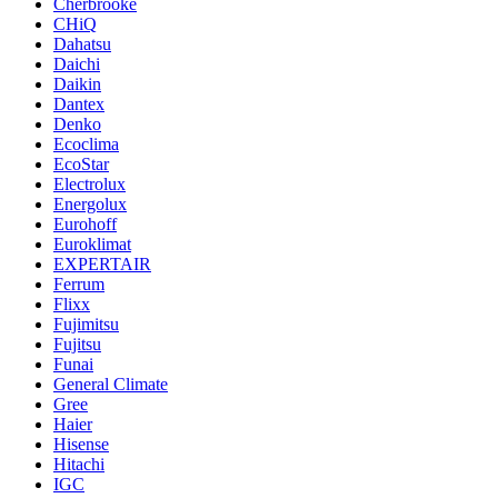
Cherbrooke
CHiQ
Dahatsu
Daichi
Daikin
Dantex
Denko
Ecoclima
EcoStar
Electrolux
Energolux
Eurohoff
Euroklimat
EXPERTAIR
Ferrum
Flixx
Fujimitsu
Fujitsu
Funai
General Climate
Gree
Haier
Hisense
Hitachi
IGC