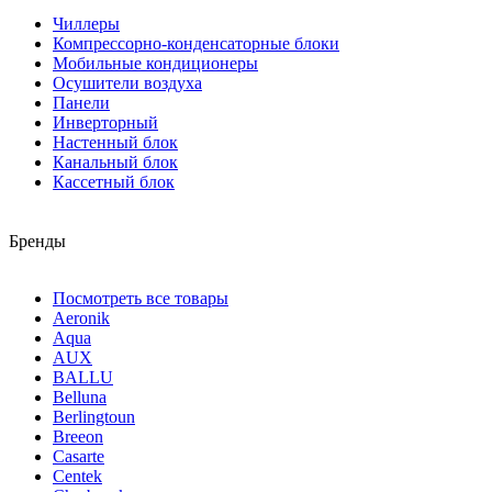
Чиллеры
Компрессорно-конденсаторные блоки
Мобильные кондиционеры
Осушители воздуха
Панели
Инверторный
Настенный блок
Канальный блок
Кассетный блок
Бренды
Посмотреть все товары
Aeronik
Aqua
AUX
BALLU
Belluna
Berlingtoun
Breeon
Casarte
Centek