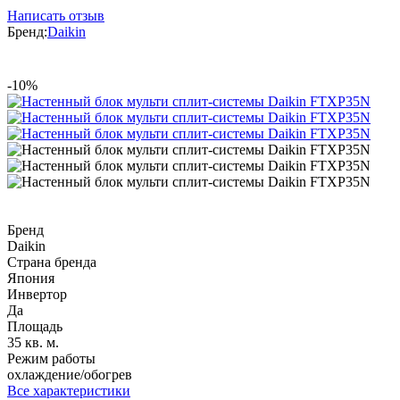
Написать отзыв
Бренд:
Daikin
-10%
Бренд
Daikin
Страна бренда
Япония
Инвертор
Да
Площадь
35 кв. м.
Режим работы
охлаждение/обогрев
Все характеристики