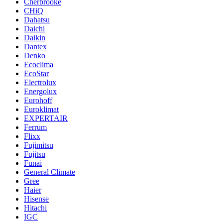
Cherbrooke
CHiQ
Dahatsu
Daichi
Daikin
Dantex
Denko
Ecoclima
EcoStar
Electrolux
Energolux
Eurohoff
Euroklimat
EXPERTAIR
Ferrum
Flixx
Fujimitsu
Fujitsu
Funai
General Climate
Gree
Haier
Hisense
Hitachi
IGC