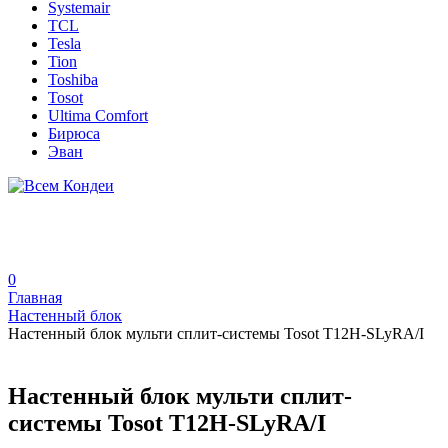
Systemair
TCL
Tesla
Tion
Toshiba
Tosot
Ultima Comfort
Бирюса
Эван
0
Главная
Настенный блок
Настенный блок мульти сплит-системы Tosot T12H-SLyRA/I
Настенный блок мульти сплит-
системы Tosot T12H-SLyRA/I