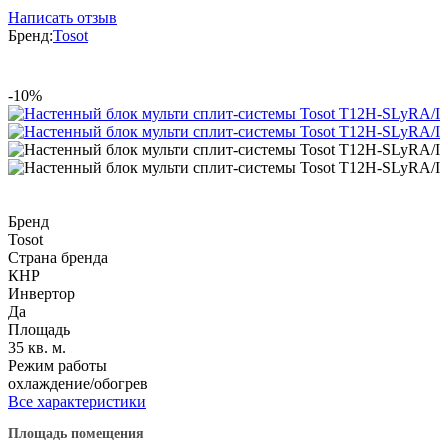
Написать отзыв
Бренд:
Tosot
-10%
Бренд
Tosot
Страна бренда
КНР
Инвертор
Да
Площадь
35 кв. м.
Режим работы
охлаждение/обогрев
Все характеристики
Площадь помещения