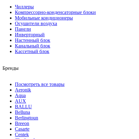
Чиллеры
Компрессорно-конденсаторные блоки
Мобильные кондиционеры
Осушители воздуха
Панели
Инверторный
Настенный блок
Канальный блок
Кассетный блок
Бренды
Посмотреть все товары
Aeronik
Aqua
AUX
BALLU
Belluna
Berlingtoun
Breeon
Casarte
Centek