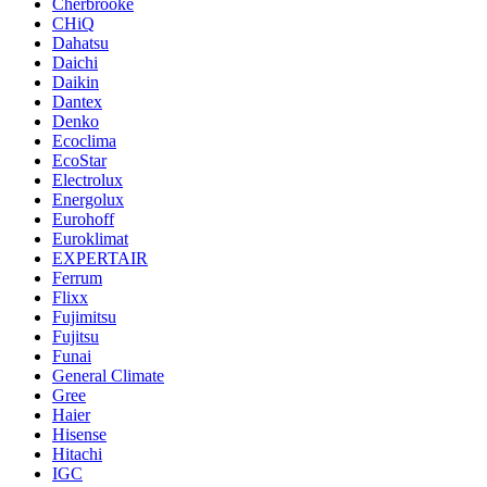
Cherbrooke
CHiQ
Dahatsu
Daichi
Daikin
Dantex
Denko
Ecoclima
EcoStar
Electrolux
Energolux
Eurohoff
Euroklimat
EXPERTAIR
Ferrum
Flixx
Fujimitsu
Fujitsu
Funai
General Climate
Gree
Haier
Hisense
Hitachi
IGC