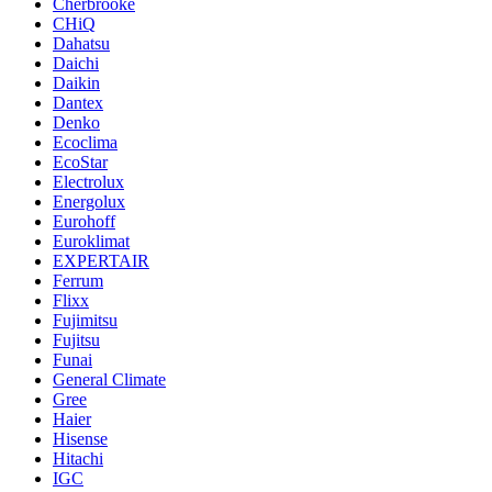
Cherbrooke
CHiQ
Dahatsu
Daichi
Daikin
Dantex
Denko
Ecoclima
EcoStar
Electrolux
Energolux
Eurohoff
Euroklimat
EXPERTAIR
Ferrum
Flixx
Fujimitsu
Fujitsu
Funai
General Climate
Gree
Haier
Hisense
Hitachi
IGC