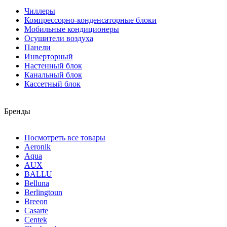
Чиллеры
Компрессорно-конденсаторные блоки
Мобильные кондиционеры
Осушители воздуха
Панели
Инверторный
Настенный блок
Канальный блок
Кассетный блок
Бренды
Посмотреть все товары
Aeronik
Aqua
AUX
BALLU
Belluna
Berlingtoun
Breeon
Casarte
Centek