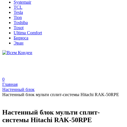
Systemair
TCL
Tesla
Tion
Toshiba
Tosot
Ultima Comfort
Бирюса
Эван
0
Главная
Настенный блок
Настенный блок мульти сплит-системы Hitachi RAK-50RPE
Настенный блок мульти сплит-
системы Hitachi RAK-50RPE